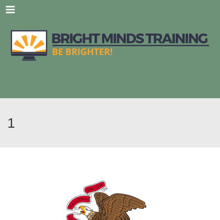
Menu
1